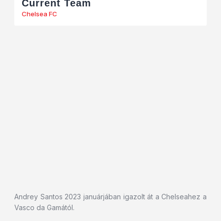
Current Team
Chelsea FC
Andrey Santos 2023 januárjában igazolt át a Chelseahez a
Vasco da Gamától.