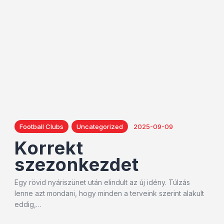
Football Clubs
Uncategorized
2025-09-09
Korrekt
szezonkezdet
Egy rövid nyáriszünet után elindult az új idény. Túlzás
lenne azt mondani, hogy minden a terveink szerint alakult
eddig,…