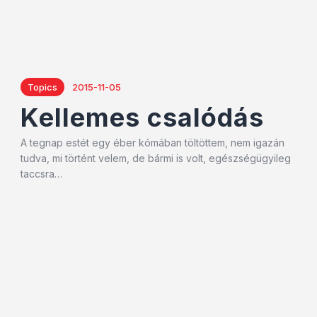
Topics
2015-11-05
Kellemes csalódás
A tegnap estét egy éber kómában töltöttem, nem igazán
tudva, mi történt velem, de bármi is volt, egészségügyileg
taccsra…