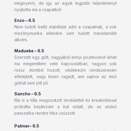
megnyerni, de így az egyik legjobb teljesítményt
nyújtotta ma a csapatból.
Enzo – 6.5
Nem tudott kellő stabilitást adni a csapatnak, a sok
mezőnymunka ellenére sem tudott maradandót
alkotni.
Madueke – 6.5
Szerzett egy gólt, nagyjából ennyi pozitívumot lehet
ma megemlíteni vele kapcsolatban, nagyon sok
rossz döntést hozott, védekezni rendszeresen
elfelejtett, vagy lesen ragadt, ami sajnos az első
gólnál sem jött jól.
Sancho – 6.5
Ma is a tőle megszokott lendülettel és kreativitással
próbálta bejátszani a bal oldalt, de az utolsó
passzaiba rendre hiba csúszott.
Palmer– 6.5