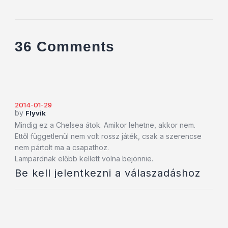
36 Comments
2014-01-29
by
Flyvik
Mindig ez a Chelsea átok. Amikor lehetne, akkor nem.
Ettől függetlenül nem volt rossz játék, csak a szerencse
nem pártolt ma a csapathoz.
Lampardnak előbb kellett volna bejönnie.
Be kell jelentkezni a válaszadáshoz