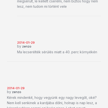
megsérült, le kellett cserélni, nem biztos hogy nem
lesz, nem tudom mi történt vele
2014-01-29
by
zenzo
Ma lecserélték sérülés miatt a 40. perc környékén
2014-01-29
by
zenzo
Kérek mindenkit, hogy vegyünk egy nagy levegőt, oké?
Nem kell senkinek a kardjába dőlni, holnap is nap lesz, a