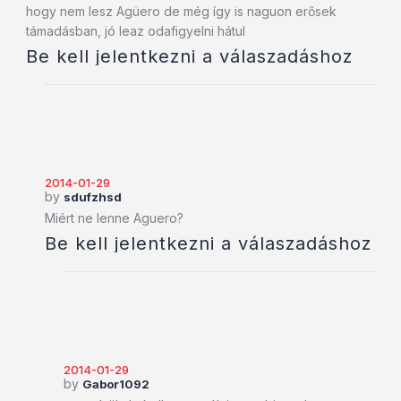
hogy nem lesz Agüero de még így is naguon erősek
támadásban, jó leaz odafigyelni hátul
Be kell jelentkezni a válaszadáshoz
2014-01-29
by
sdufzhsd
Miért ne lenne Aguero?
Be kell jelentkezni a válaszadáshoz
2014-01-29
by
Gabor1092