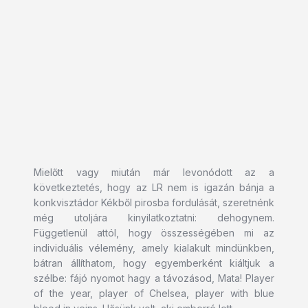
Mielőtt vagy miután már levonódott az a
következtetés, hogy az LR nem is igazán bánja a
konkvisztádor Kékből pirosba fordulását, szeretnénk
még utoljára kinyilatkoztatni: dehogynem.
Függetlenül attól, hogy összességében mi az
individuális vélemény, amely kialakult mindünkben,
bátran állíthatom, hogy egyemberként kiáltjuk a
szélbe: fájó nyomot hagy a távozásod, Mata! Player
of the year, player of Chelsea, player with blue