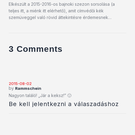
Elkészült a 2015-2016-os bajnoki szezon sorsolása (a
teljes itt, a miénk itt elérhető), amit címvédői kék
szemüveggel való rövid áttekintésre érdemesnek…
3 Comments
2015-08-02
by
Rammschein
Nagyon találó! „Jár a keksz!” 🙂
Be kell jelentkezni a válaszadáshoz