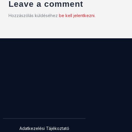
Leave a comment
Hozzászólás küldéséhez
be kell jelentkezni
.
Adatkezelési Tájékoztató