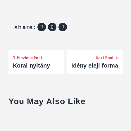
share:
Previous Post
Next Post
Korai nyitány
Idény eleji forma
You May Also Like