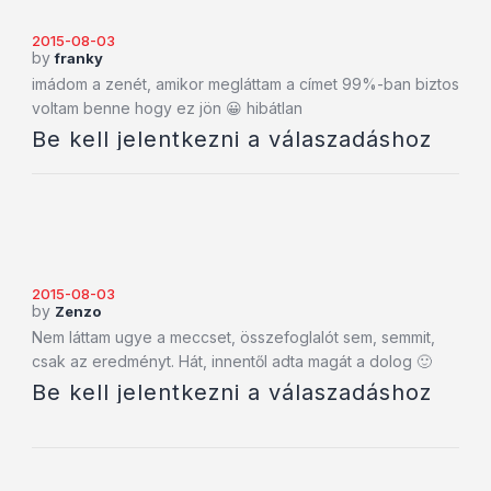
2015-08-03
by
franky
imádom a zenét, amikor megláttam a címet 99%-ban biztos
voltam benne hogy ez jön 😀 hibátlan
Be kell jelentkezni a válaszadáshoz
2015-08-03
by
Zenzo
Nem láttam ugye a meccset, összefoglalót sem, semmit,
csak az eredményt. Hát, innentől adta magát a dolog 🙂
Be kell jelentkezni a válaszadáshoz