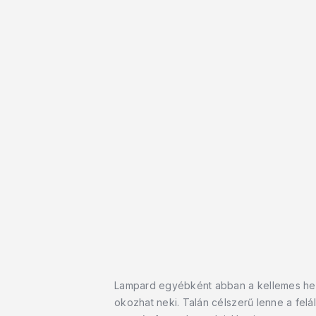
Lampard egyébként abban a kellemes hely
okozhat neki. Talán célszerű lenne a felá