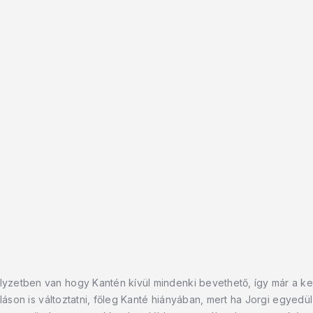
zetben van hogy Kantén kívül mindenki bevethető, így már a kezd
lláson is változtatni, főleg Kanté hiányában, mert ha Jorgi egyedü