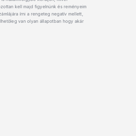
kozottan kell majd figyelnünk és reményeim
ámlájára írni a rengeteg negatív mellett,
lhetőleg van olyan állapotban hogy akár