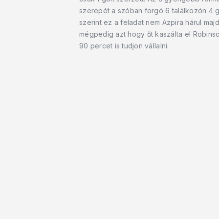
szerepét a szóban forgó 6 találkozón 4 gó
szerint ez a feladat nem Azpira hárul majd
mégpedig azt hogy őt kaszálta el Robinso
90 percet is tudjon vállalni.