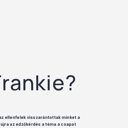
Frankie?
 ellenfelek visszarántottak minket a
 újra az edzőkérdés a téma a csapat