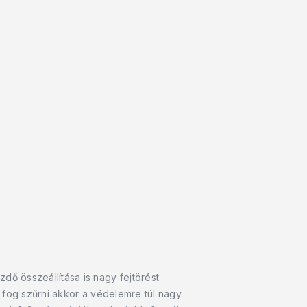
ő összeállítása is nagy fejtörést
l fog szűrni akkor a védelemre túl nagy