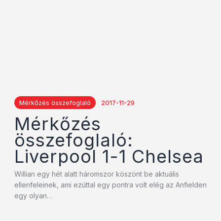
Mérkőzés összefoglaló
2017-11-29
Mérkőzés
összefoglaló:
Liverpool 1-1 Chelsea
Willian egy hét alatt háromszor köszönt be aktuális
ellenfeleinek, ami ezúttal egy pontra volt elég az Anfielden
egy olyan…