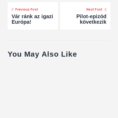
Previous Post
Next Post
Vár ránk az igazi
Pilot-epizód
Európa!
következik
You May Also Like