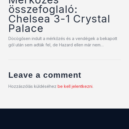
összefoglaló:
Chelsea 3-1 Crystal
Palace
Döcögősen indult a mérkőzés és a vendégek a bekapott
gól után sem adták fel, de Hazard ellen már nem…
Leave a comment
Hozzászólás küldéséhez
be kell jelentkezni
.