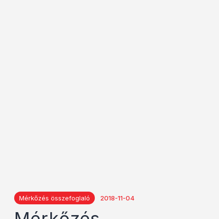
Mérkőzés összefoglaló
2018-11-04
Mérkőzés