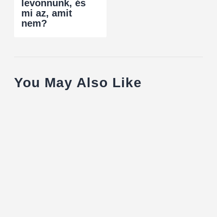
levonnunk, és
mi az, amit
nem?
You May Also Like