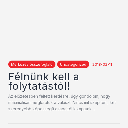
Mérkőzés összefoglaló
Uncategorized
2018-02-11
Félnünk kell a
folytatástól!
Az előzetesben feltett kérdésre, úgy gondolom, hogy
maximálisan megkaptuk a választ. Nincs mit szépíteni, két
szerényebb képességű csapattól kikaptunk…