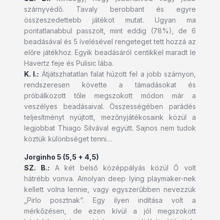
szárnyvédő. Tavaly berobbant és egyre
összeszedettebb játékot mutat. Ugyan ma
pontatlanabbul passzolt, mint eddig (78%), de 6
beadásával és 5 ívelésével rengeteget tett hozzá az
előre játékhoz. Egyik beadásáról centikkel maradt le
Havertz feje és Pulisic lába.
K. I.:
Átjátszhatatlan falat húzott fel a jobb szárnyon,
rendszeresen követte a támadásokat és
próbálkozott tőle megszokott módon már a
veszélyes beadásaival. Összességében parádés
teljesítményt nyújtott, mezőnyjátékosaink közül a
legjobbat Thiago Silvával együtt. Sajnos nem tudok
köztük különbséget tenni…
Jorginho 5 (5,5 + 4,5)
SZ. B.:
A két belső középpályás közül Ő volt
hátrébb vonva. Amolyan deep lying playmaker-nek
kellett volna lennie, vagy egyszerűbben nevezzük
„Pirlo posztnak”. Egy ilyen indítása volt a
mérkőzésen, de ezen kívül a jól megszokott