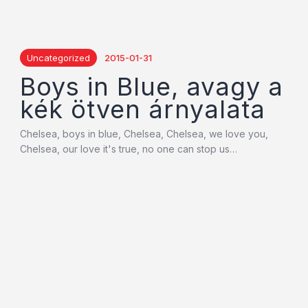
Uncategorized
2015-01-31
Boys in Blue, avagy a
kék ötven árnyalata
Chelsea, boys in blue, Chelsea, Chelsea, we love you,
Chelsea, our love it's true, no one can stop us…