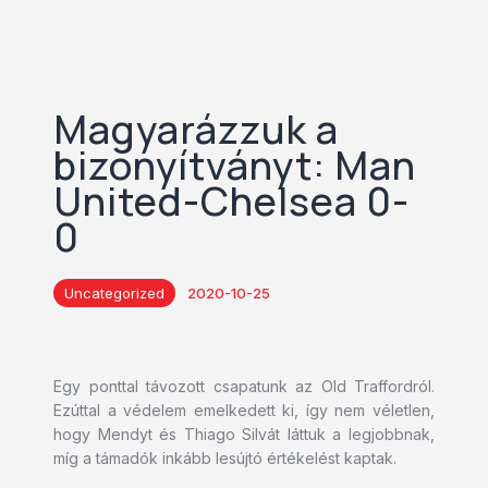
Magyarázzuk a
bizonyítványt: Man
United-Chelsea 0-
0
Uncategorized
2020-10-25
Egy ponttal távozott csapatunk az Old Traffordról.
Ezúttal a védelem emelkedett ki, így nem véletlen,
hogy Mendyt és Thiago Silvát láttuk a legjobbnak,
míg a támadók inkább lesújtó értékelést kaptak.