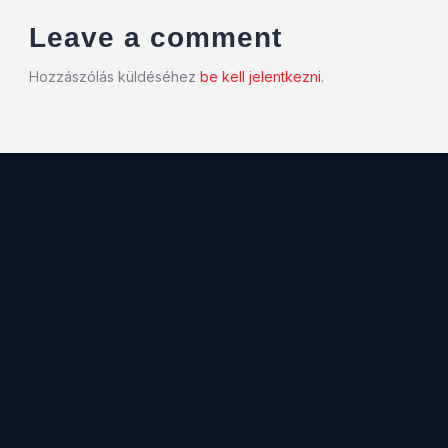
Leave a comment
Hozzászólás küldéséhez
be kell jelentkezni
.