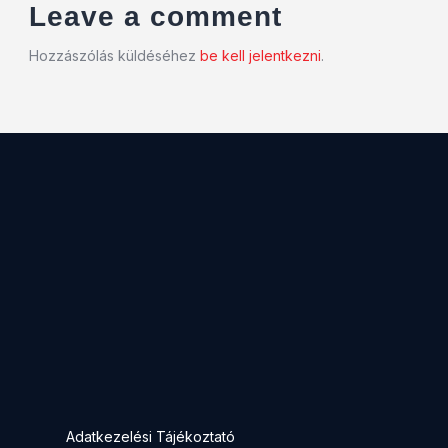
Leave a comment
Hozzászólás küldéséhez
be kell jelentkezni
.
Adatkezelési Tájékoztató