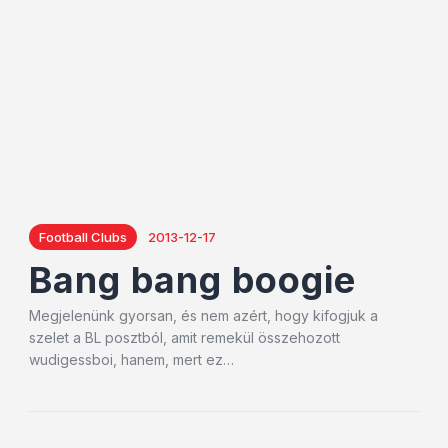
Football Clubs
2013-12-17
Bang bang boogie
Megjelenünk gyorsan, és nem azért, hogy kifogjuk a
szelet a BL posztból, amit remekül összehozott
wudigessboi, hanem, mert ez…