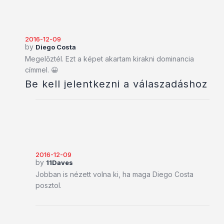
2016-12-09
by
Diego Costa
Megelőztél. Ezt a képet akartam kirakni dominancia
címmel. 😀
Be kell jelentkezni a válaszadáshoz
2016-12-09
by
11Daves
Jobban is nézett volna ki, ha maga Diego Costa
posztol.