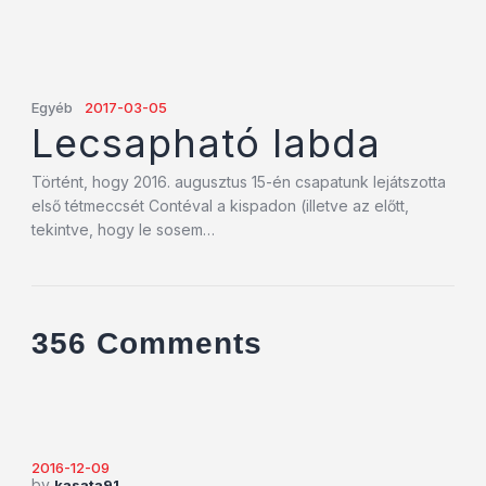
Egyéb
2017-03-05
Lecsapható labda
Történt, hogy 2016. augusztus 15-én csapatunk lejátszotta
első tétmeccsét Contéval a kispadon (illetve az előtt,
tekintve, hogy le sosem…
356 Comments
2016-12-09
by
kasata91