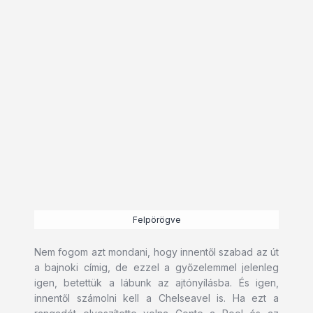
Felpörögve
Nem fogom azt mondani, hogy innentől szabad az út
a bajnoki címig, de ezzel a győzelemmel jelenleg
igen, betettük a lábunk az ajtónyílásba. És igen,
innentől számolni kell a Chelseavel is. Ha ezt a