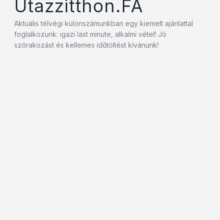
Utazzitthon.FA
Aktuális télvégi különszámunkban egy kiemelt ajánlattal
foglalkozunk: igazi last minute, alkalmi vétel! Jó
szórakozást és kellemes időtöltést kívánunk!