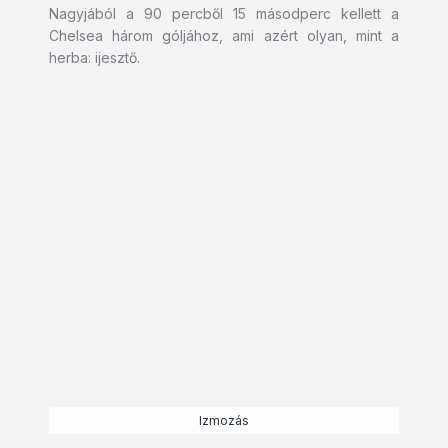
Nagyjából a 90 percből 15 másodperc kellett a
Chelsea három góljához, ami azért olyan, mint a
herba: ijesztő.
Izmozás