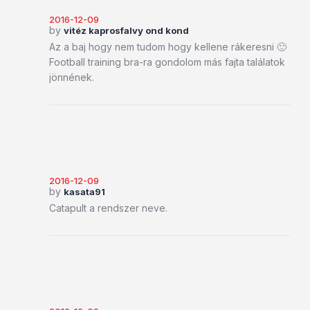
2016-12-09
by
vitéz kaprosfalvy ond kond
Az a baj hogy nem tudom hogy kellene rákeresni 🙂
Football training bra-ra gondolom más fajta találatok
jönnének.
2016-12-09
by
kasata91
Catapult a rendszer neve.