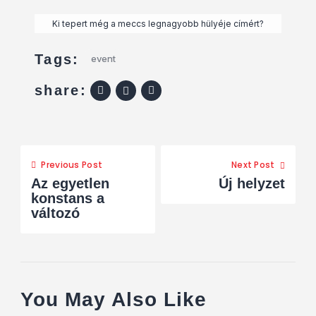
Ki tepert még a meccs legnagyobb hülyéje címért?
Tags:
event
share:
Previous Post
Next Post
Az egyetlen
Új helyzet
konstans a
változó
You May Also Like