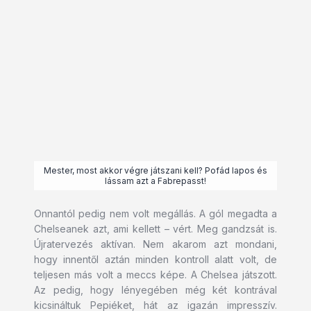
Mester, most akkor végre játszani kell? Pofád lapos és
lássam azt a Fabrepasst!
Onnantól pedig nem volt megállás. A gól megadta a
Chelseanek azt, ami kellett – vért. Meg gandzsát is.
Újratervezés aktívan. Nem akarom azt mondani,
hogy innentől aztán minden kontroll alatt volt, de
teljesen más volt a meccs képe. A Chelsea játszott.
Az pedig, hogy lényegében még két kontrával
kicsináltuk Pepiéket, hát az igazán impresszív.