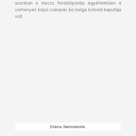
azonban a meccs fordulópontja egyértelműen a
vörhenyes képű csámpás kis belga kobold kapufája
volt.
Dráma. Nemnekünk.