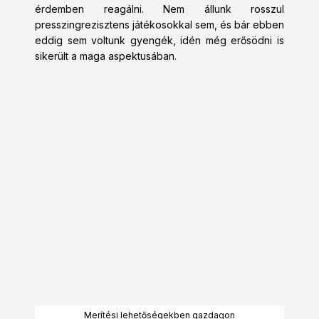
érdemben reagálni. Nem állunk rosszul
presszingrezisztens játékosokkal sem, és bár ebben
eddig sem voltunk gyengék, idén még erősödni is
sikerült a maga aspektusában.
Merítési lehetőségekben gazdagon