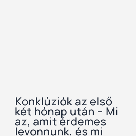
Konklúziók az első
két hónap után – Mi
az, amit érdemes
levonnunk, és mi