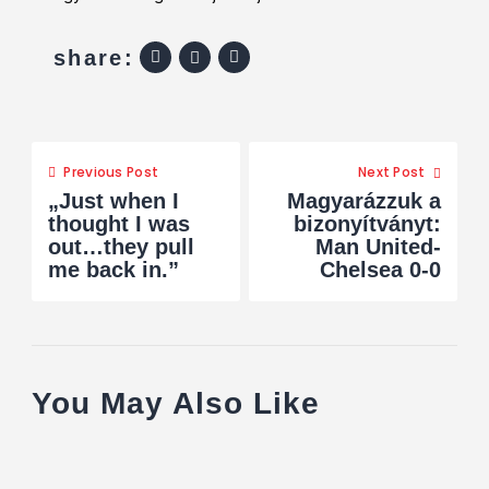
share:
Previous Post
Next Post
„Just when I
Magyarázzuk a
thought I was
bizonyítványt:
out…they pull
Man United-
me back in.”
Chelsea 0-0
You May Also Like