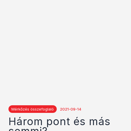
Mérkőzés összefoglaló
2021-09-14
Három pont és más