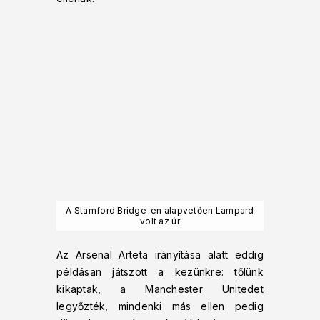
A Stamford Bridge-en alapvetően Lampard
volt az úr
Az Arsenal Arteta irányítása alatt eddig
példásan játszott a kezünkre: tőlünk
kikaptak, a Manchester Unitedet
legyőzték, mindenki más ellen pedig