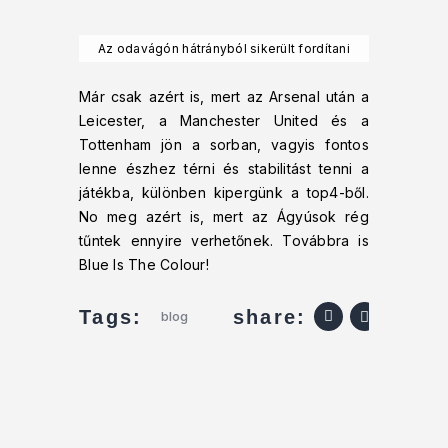
Az odavágón hátrányból sikerült fordítani
Már csak azért is, mert az Arsenal után a
Leicester, a Manchester United és a
Tottenham jön a sorban, vagyis fontos
lenne észhez térni és stabilitást tenni a
játékba, különben kipergünk a top4-ből.
No meg azért is, mert az Ágyúsok rég
tűntek ennyire verhetőnek. Továbbra is
Blue Is The Colour!
share:
Tags:
blog