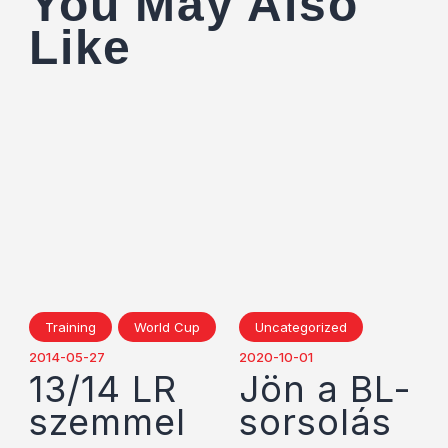
You May Also
Like
Training
World Cup
Uncategorized
2014-05-27
2020-10-01
13/14 LR
Jön a BL-
szemmel
sorsolás