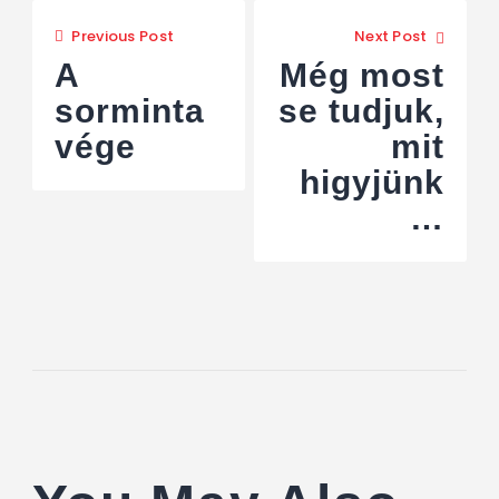
Previous Post
Next Post
A
Még most
sorminta
se tudjuk,
vége
mit
higyjünk
…