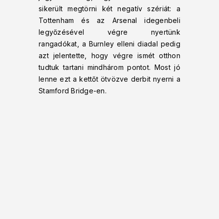
sikerült megtörni két negatív szériát: a
Tottenham és az Arsenal idegenbeli
legyőzésével végre nyertünk
rangadókat, a Burnley elleni diadal pedig
azt jelentette, hogy végre ismét otthon
tudtuk tartani mindhárom pontot. Most jó
lenne ezt a kettőt ötvözve derbit nyerni a
Stamford Bridge-en.