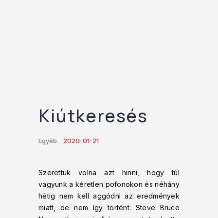
Kiútkeresés
Egyéb
2020-01-21
Szerettük volna azt hinni, hogy túl
vagyunk a kéretlen pofonokon és néhány
hétig nem kell aggódni az eredmények
miatt, de nem így történt: Steve Bruce