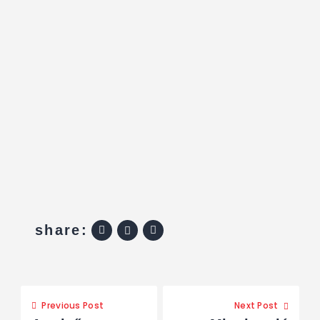
share:
Previous Post
Next Post