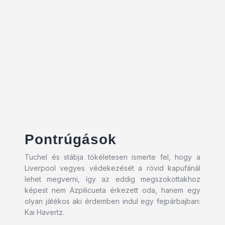
Pontrúgások
Tuchel és stábja tökéletesen ismerte fel, hogy a
Liverpool vegyes védekezését a rövid kapufánál
lehet megverni, így az eddig megszokottakhoz
képest nem Azpilicueta érkezett oda, hanem egy
olyan játékos aki érdemben indul egy fejpárbajban:
Kai Havertz.