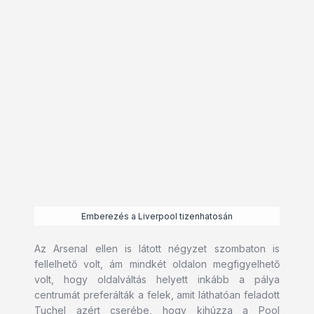
Emberezés a Liverpool tizenhatosán
Az Arsenal ellen is látott négyzet szombaton is
fellelhető volt, ám mindkét oldalon megfigyelhető
volt, hogy oldalváltás helyett inkább a pálya
centrumát preferálták a felek, amit láthatóan feladott
Tuchel azért cserébe, hogy kihúzza a Pool