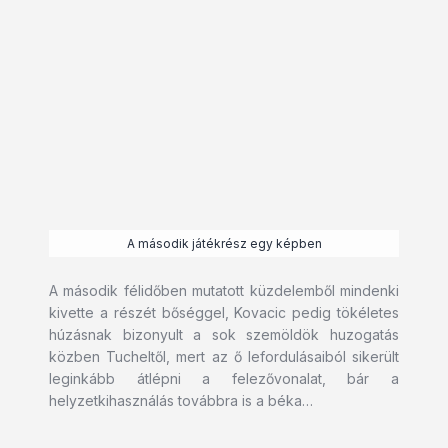
A második játékrész egy képben
A második félidőben mutatott küzdelemből mindenki
kivette a részét bőséggel, Kovacic pedig tökéletes
húzásnak bizonyult a sok szemöldök huzogatás
közben Tucheltől, mert az ő lefordulásaiból sikerült
leginkább átlépni a felezővonalat, bár a
helyzetkihasználás továbbra is a béka…