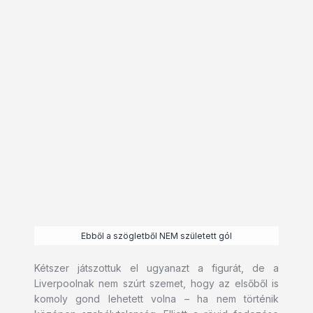
Ebből a szögletből NEM született gól
Kétszer játszottuk el ugyanazt a figurát, de a
Liverpoolnak nem szúrt szemet, hogy az elsőből is
komoly gond lehetett volna – ha nem történik