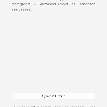
méregfogát = Alexander-Arnold és Robertson
szervezését.
A „hatos” Firmino