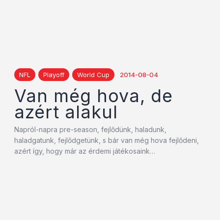
NFL
Playoff
World Cup
2014-08-04
Van még hova, de
azért alakul
Napról-napra pre-season, fejlődünk, haladunk,
haladgatunk, fejlődgetünk, s bár van még hova fejlődeni,
azért így, hogy már az érdemi játékosaink…