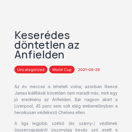
Keserédes
döntetlen az
Anfielden
Uncategorized
World Cup
2021-08-29
Az év meccse is lehetett volna, azonban Reece
James kiállítását követően nem maradt más, mint egy
jó eredmény az Anfielden. Bár nagyon akart a
Liverpool, 45 perc sem volt elég emberelőnyben a
heroikusan védekező Chelsea ellen.
A liga legjobb szélső (és szárny-) védőinek
összecsapásáról viszonylag kevés szó esett a