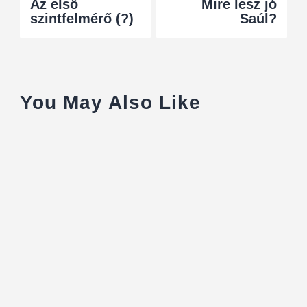
Az első
Mire lesz jó
szintfelmérő (?)
Saúl?
You May Also Like