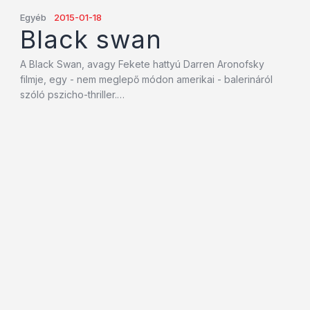
Egyéb
2015-01-18
Black swan
A Black Swan, avagy Fekete hattyú Darren Aronofsky
filmje, egy - nem meglepő módon amerikai - balerináról
szóló pszicho-thriller.…