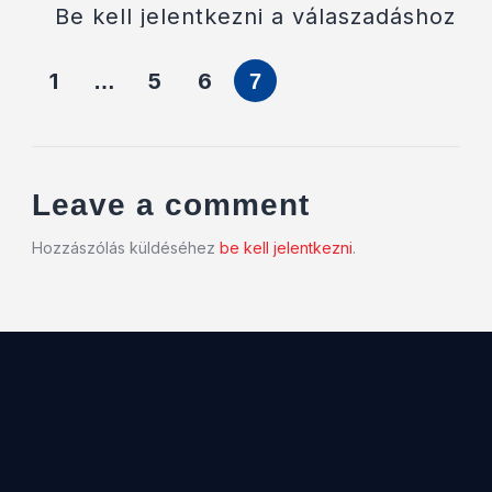
Be kell jelentkezni a válaszadáshoz
1
5
6
…
7
Leave a comment
Hozzászólás küldéséhez
be kell jelentkezni
.