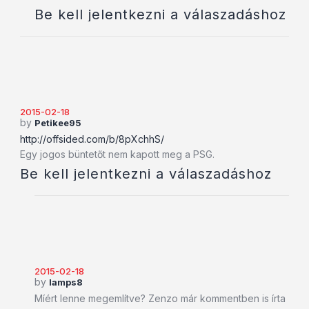
Be kell jelentkezni a válaszadáshoz
2015-02-18
by
Petikee95
http://offsided.com/b/8pXchhS/
Egy jogos büntetőt nem kapott meg a PSG.
Be kell jelentkezni a válaszadáshoz
2015-02-18
by
lamps8
Míért lenne megemlítve? Zenzo már kommentben is írta