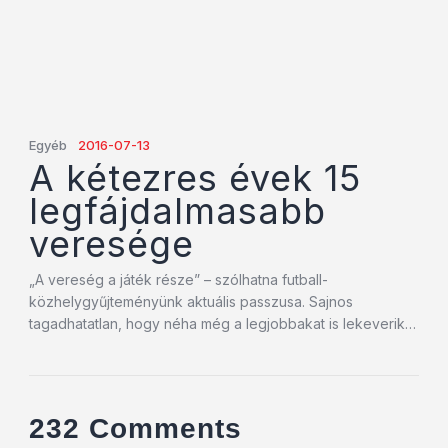
Egyéb
2016-07-13
A kétezres évek 15
legfájdalmasabb
veresége
„A vereség a játék része” – szólhatna futball-
közhelygyűjteményünk aktuális passzusa. Sajnos
tagadhatatlan, hogy néha még a legjobbakat is lekeverik…
232 Comments