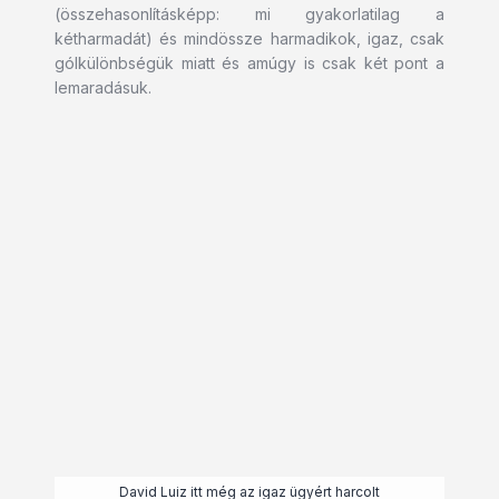
(összehasonlításképp: mi gyakorlatilag a
kétharmadát) és mindössze harmadikok, igaz, csak
gólkülönbségük miatt és amúgy is csak két pont a
lemaradásuk.
David Luiz itt még az igaz ügyért harcolt