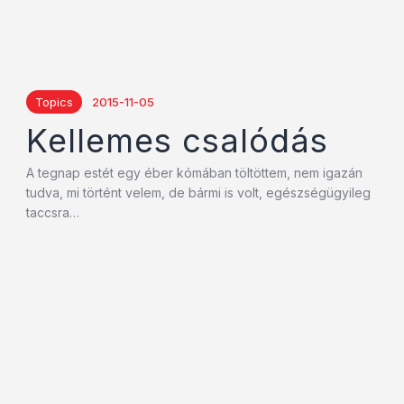
Topics
2015-11-05
Kellemes csalódás
A tegnap estét egy éber kómában töltöttem, nem igazán
tudva, mi történt velem, de bármi is volt, egészségügyileg
taccsra…