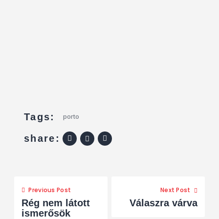
Tags:
porto
share:
Previous Post
Next Post
Rég nem látott
Válaszra várva
ismerősök