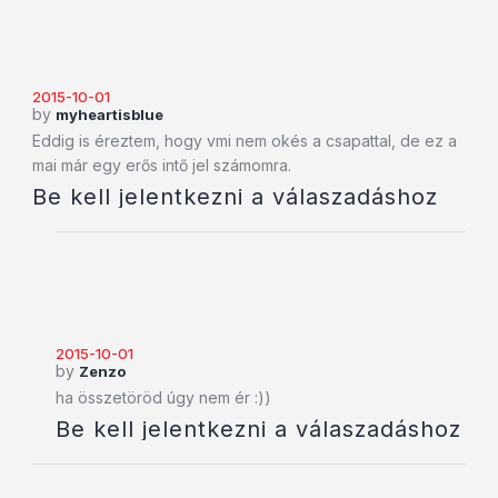
2015-10-01
by
myheartisblue
Eddig is éreztem, hogy vmi nem okés a csapattal, de ez a
mai már egy erős intő jel számomra.
Be kell jelentkezni a válaszadáshoz
2015-10-01
by
Zenzo
ha összetöröd úgy nem ér :))
Be kell jelentkezni a válaszadáshoz