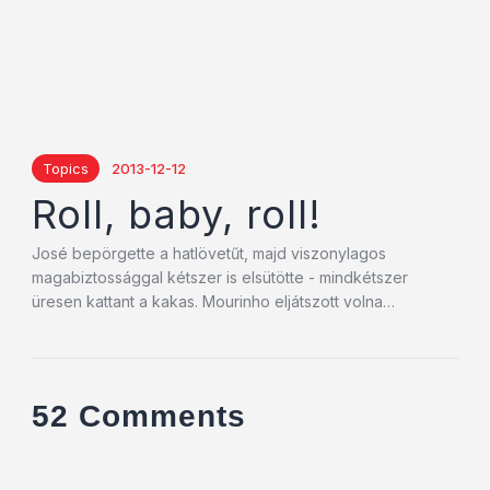
Topics
2013-12-12
Roll, baby, roll!
José bepörgette a hatlövetűt, majd viszonylagos
magabiztossággal kétszer is elsütötte - mindkétszer
üresen kattant a kakas. Mourinho eljátszott volna…
52 Comments