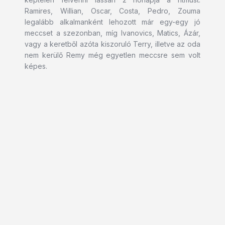
Ramires, Willian, Oscar, Costa, Pedro, Zouma
legalább alkalmanként lehozott már egy-egy jó
meccset a szezonban, míg Ivanovics, Matics, Ázár,
vagy a keretből azóta kiszoruló Terry, illetve az oda
nem kerülő Remy még egyetlen meccsre sem volt
képes.