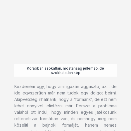
Korábban szokatlan, mostanság jellemző, de
szokhatatlan kép
Kezdeném úgy, hogy ami igazán aggasztó, az… de
ide egyszerűen már nem tudok egy dolgot beírni.
Alapvetőleg írhatnánk, hogy a ‘formánk’, de ezt nem
lehet ennyivel elintézni már. Persze a probléma
valahol ott indul, hogy minden egyes játékosunk
rettenetszar formában van, és nemhogy meg nem
közelíti a bajnoki formáját, hanem nemes