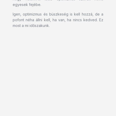
egyesek fejébe.
Igen, optimizmus és büszkeség is kell hozzá, de a
pofont néha állni kell, ha van, ha nincs kedved. Ez
most a mi időszakunk.