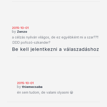
2015-10-01
by
Zenzo
a célzás nyilván világos, de ez egyébként mi a szar??!!
:DDD pofozó-szkander?
Be kell jelentkezni a válaszadáshoz
2015-10-01
by
thiemecsaba
én sem tudom, de valami olyasmi 😀