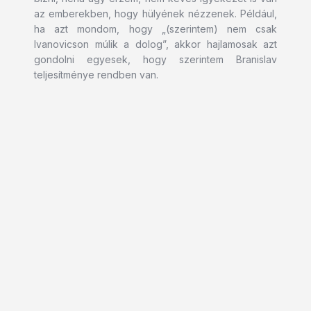
az emberekben, hogy hülyének nézzenek. Például,
ha azt mondom, hogy „(szerintem) nem csak
Ivanovicson múlik a dolog”, akkor hajlamosak azt
gondolni egyesek, hogy szerintem Branislav
teljesítménye rendben van.