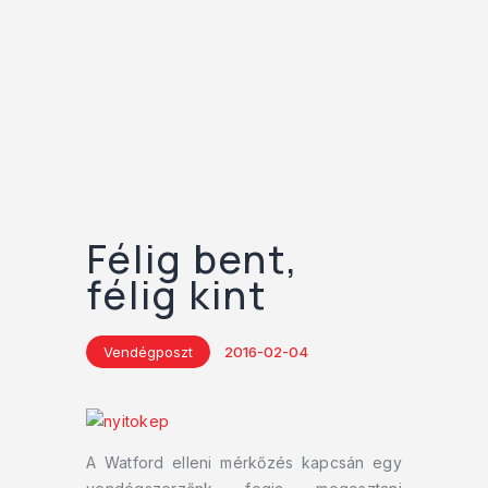
Félig bent,
félig kint
Vendégposzt
2016-02-04
A Watford elleni mérkőzés kapcsán egy