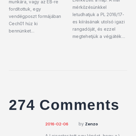
munkára, vagy az EB-re
mérkőzésünkkel
fordítottuk, egy
letudhatjuk a PL 2016/17-
vendégposzt formájában
es kiírásának utolsó igazi
Cech01 húz ki
rangadóját, és ezzel
bennünket…
megtehetjük a végjáték…
274 Comments
by
2016-02-06
Zenzo
A Leicester tett egy lépést, hogy a.)