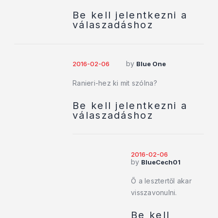
Be kell jelentkezni a
válaszadáshoz
by
2016-02-06
Blue One
Ranieri-hez ki mit szólna?
Be kell jelentkezni a
válaszadáshoz
2016-02-06
by
BlueCech01
Ő a lesztertől akar
visszavonulni.
Be kell