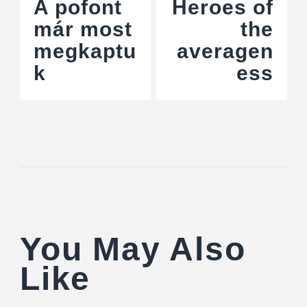
A pofont
Heroes of
már most
the
megkaptu
averagen
k
ess
You May Also
Like