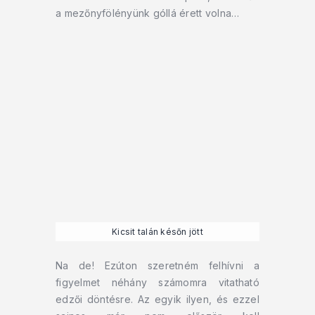
a mezőnyfölényünk góllá érett volna…
Kicsit talán későn jött
Na de! Ezúton szeretném felhívni a
figyelmet néhány számomra vitatható
edzői döntésre. Az egyik ilyen, és ezzel