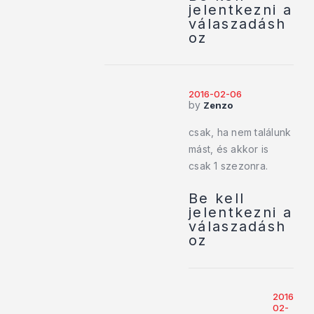
jelentkezni a
válaszadásh
oz
2016-02-06
by
Zenzo
csak, ha nem találunk
mást, és akkor is
csak 1 szezonra.
Be kell
jelentkezni a
válaszadásh
oz
2016-
02-