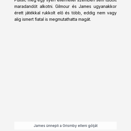
maradandót alkotni. Gilmour és James ugyanakkor
érett játékkal rukkolt elő és több, eddig nem vagy
alig ismert fiatal is megmutathatta magát.
James ünnepli a Grismby elleni gólját