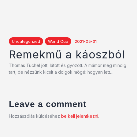
Uncategorized
World Cup
2021-05-31
Remekmű a káoszból
Thomas Tuchel jött, látott és győzött. A mámor még mindig
tart, de nézzünk kicsit a dolgok mögé: hogyan lett…
Leave a comment
Hozzászólás küldéséhez
be kell jelentkezni
.