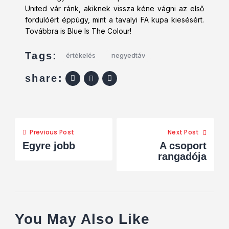
United vár ránk, akiknek vissza kéne vágni az első
fordulóért éppúgy, mint a tavalyi FA kupa kiesésért.
Továbbra is Blue Is The Colour!
Tags:
értékelés
negyedtáv
share:
Previous Post
Next Post
Egyre jobb
A csoport
rangadója
You May Also Like