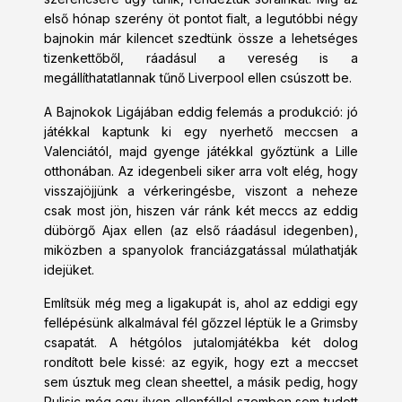
első hónap szerény öt pontot fialt, a legutóbbi négy
bajnokin már kilencet szedtünk össze a lehetséges
tizenkettőből, ráadásul a vereség is a
megállíthatatlannak tűnő Liverpool ellen csúszott be.
A Bajnokok Ligájában eddig felemás a produkció: jó
játékkal kaptunk ki egy nyerhető meccsen a
Valenciától, majd gyenge játékkal győztünk a Lille
otthonában. Az idegenbeli siker arra volt elég, hogy
visszajöjjünk a vérkeringésbe, viszont a neheze
csak most jön, hiszen vár ránk két meccs az eddig
dübörgő Ajax ellen (az első ráadásul idegenben),
miközben a spanyolok franciázgatással múlathatják
idejüket.
Említsük még meg a ligakupát is, ahol az eddigi egy
fellépésünk alkalmával fél gőzzel léptük le a Grimsby
csapatát. A hétgólos jutalomjátékba két dolog
rondított bele kissé: az egyik, hogy ezt a meccset
sem úsztuk meg clean sheettel, a másik pedig, hogy
Pulisic még egy ilyen ellenféllel szemben sem tudott