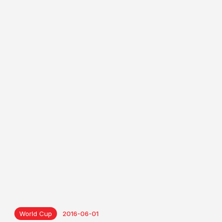
World Cup
2016-06-01