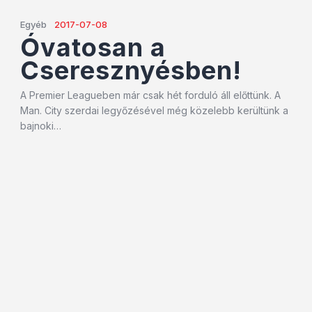
Egyéb
2017-07-08
Óvatosan a
Cseresznyésben!
A Premier Leagueben már csak hét forduló áll előttünk. A
Man. City szerdai legyőzésével még közelebb kerültünk a
bajnoki…