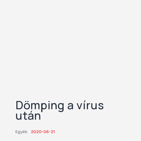
Dömping a vírus
után
Egyéb
2020-06-21