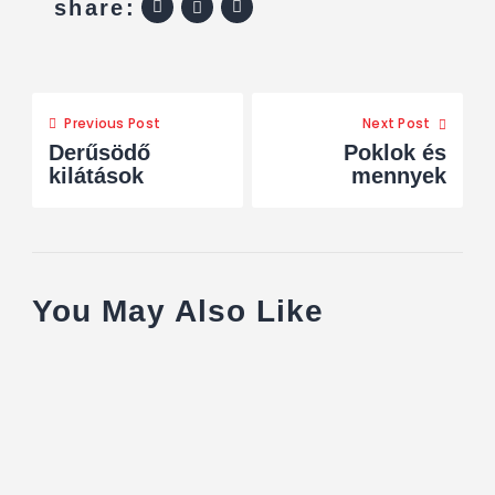
share:
Previous Post
Next Post
Derűsödő
Poklok és
kilátások
mennyek
You May Also Like