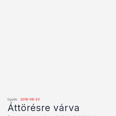
Egyéb
2019-08-23
Áttörésre várva