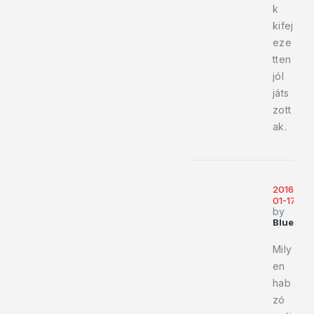
k
kifej
eze
tten
jól
játs
zott
ak.
2016-
01-17
by
BlueCec
Mily
en
hab
zó