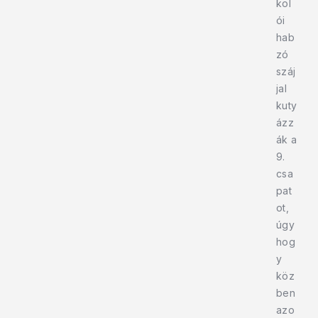
kol
ói
hab
zó
száj
jal
kuty
ázz
ák a
9.
csa
pat
ot,
úgy
hog
y
köz
ben
azo