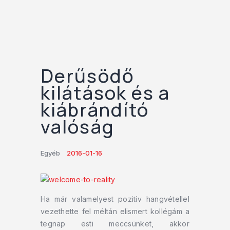
Derűsödő
kilátások és a
kiábrándító
valóság
Egyéb
2016-01-16
Ha már valamelyest pozitív hangvétellel
vezethette fel méltán elismert kollégám a
tegnap esti meccsünket, akkor