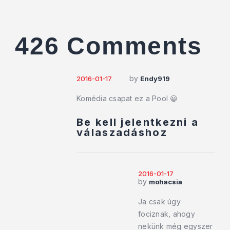
426 Comments
by
2016-01-17
Endy919
Komédia csapat ez a Pool 😀
Be kell jelentkezni a
válaszadáshoz
2016-01-17
by
mohacsia
Ja csak úgy
fociznak, ahogy
nekünk még egyszer