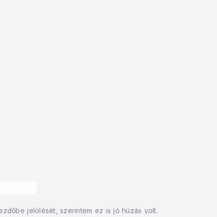
dőbe jelölését, szerintem ez is jó húzás volt.