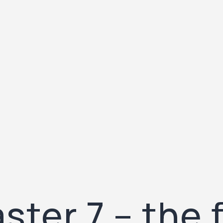
er 7 – the f