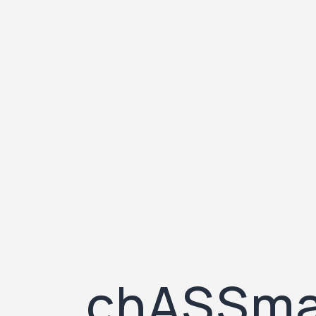
chASSmast