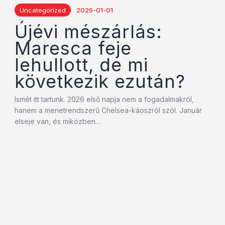
Uncategorized
2026-01-01
Újévi mészárlás:
Maresca feje
lehullott, de mi
következik ezután?
Ismét itt tartunk. 2026 első napja nem a fogadalmakról,
hanem a menetrendszerű Chelsea-káoszról szól. Január
elseje van, és miközben…