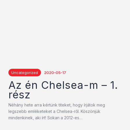
Uncategorized
2020-05-17
Az én Chelsea-m – 1.
rész
Néhány hete arra kértünk titeket, hogy írjátok meg
legszebb emléketeket a Chelsea-ről. Köszönjük
mindenkinek, aki írt! Sokan a 2012-es…