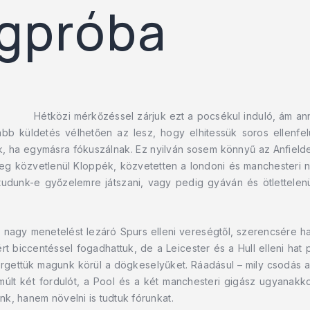
gpróba
Hétközi mérkőzéssel zárjuk ezt a pocsékul induló, ám a
bb küldetés vélhetően az lesz, hogy elhitessük soros ellenfel
ak, ha egymásra fókuszálnak. Ez nyilván sosem könnyű az Anfielde
beg közvetlenül Kloppék, közvetetten a londoni és manchesteri 
udunk-e győzelemre játszani, vagy pedig gyáván és ötlettelenül
a nagy menetelést lezáró Spurs elleni vereségtől, szerencsére h
 biccentéssel fogadhattuk, de a Leicester és a Hull elleni hat
rgettük magunk körül a dögkeselyűket. Ráadásul – mily csodás az
lmúlt két fordulót, a Pool és a két manchesteri gigász ugyanakko
k, hanem növelni is tudtuk fórunkat.