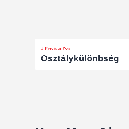
Previous Post
Osztálykülönbség