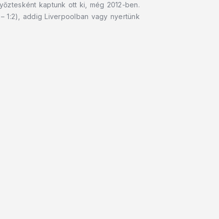
yőztesként kaptunk ott ki, még 2012-ben.
– 1:2), addig Liverpoolban vagy nyertünk