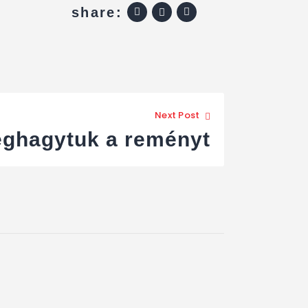
share:
Next Post
ghagytuk a reményt