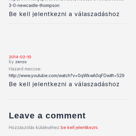
3-0-newcastle-thompson
Be kell jelentkezni a válaszadáshoz
2014-02-10
by
zenzo
Hazard meccse:
http://www.youtube.com/watch?v=0qWkwA0qFDw#t=529
Be kell jelentkezni a válaszadáshoz
Leave a comment
Hozzászólás küldéséhez
be kell jelentkezni
.