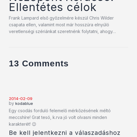
Ellentétes célok
Frank Lampard első győzelmére készül Chris Wilder
csapata ellen, valamint most már hosszúra elnyúló
veretlenségi szériánkat szeretnénk folytatni, ahogy…
13 Comments
2014-02-09
by
kodablue
Egy csodás forduló felemelő mérkőzésének méltó
meccshíre! Grat tesó, k.rva jó volt olvasni minden
karakterét! 😉
Be kell jelentkezni a válaszadáshoz