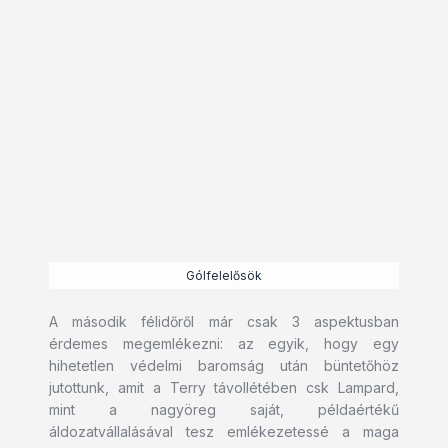
Gólfelelősök
A második félidőről már csak 3 aspektusban
érdemes megemlékezni: az egyik, hogy egy
hihetetlen védelmi baromság után büntetőhöz
jutottunk, amit a Terry távollétében csk Lampard,
mint a nagyöreg saját, példaértékű
áldozatvállalásával tesz emlékezetessé a maga