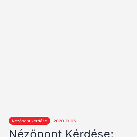
Nézőpont kérdése
2020-11-06
Nézőpont Kérdése: