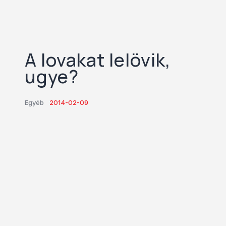
A lovakat lelövik,
ugye?
Egyéb
2014-02-09