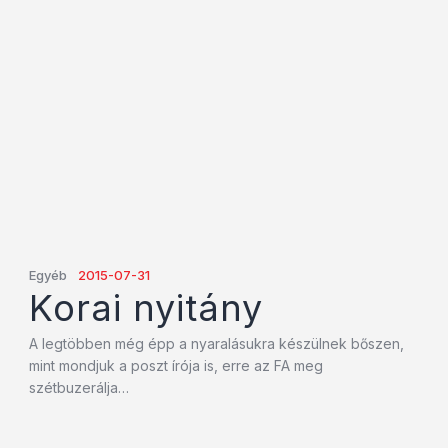
Egyéb
2015-07-31
Korai nyitány
A legtöbben még épp a nyaralásukra készülnek bőszen,
mint mondjuk a poszt írója is, erre az FA meg
szétbuzerálja…