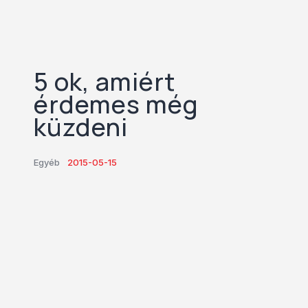
5 ok, amiért
érdemes még
küzdeni
Egyéb
2015-05-15