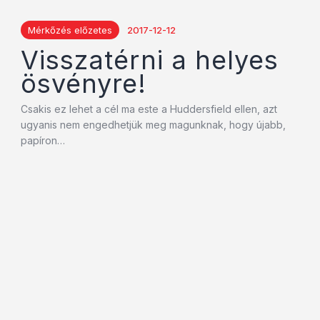
Mérkőzés előzetes
2017-12-12
Visszatérni a helyes
ösvényre!
Csakis ez lehet a cél ma este a Huddersfield ellen, azt
ugyanis nem engedhetjük meg magunknak, hogy újabb,
papíron…