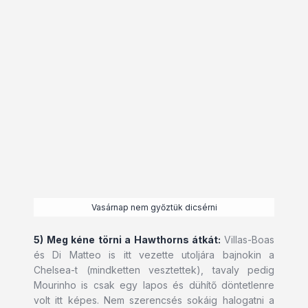
Vasárnap nem győztük dicsérni
5) Meg kéne törni a Hawthorns átkát:
Villas-Boas
és Di Matteo is itt vezette utoljára bajnokin a
Chelsea-t (mindketten vesztettek), tavaly pedig
Mourinho is csak egy lapos és dühítő döntetlenre
volt itt képes. Nem szerencsés sokáig halogatni a