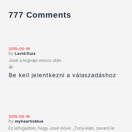
777 Comments
2015-05-19
by
Lavid Duiz
José a tegnapi meccs után:
😀
Be kell jelentkezni a válaszadáshoz
2015-05-19
by
myheartisblue
Ez lefogadom, hogy José műve: „Tony-kám, zavard le