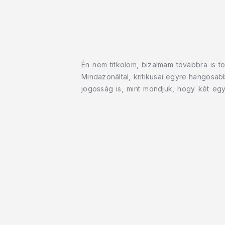
Én nem titkolom, bizalmam továbbra is t
Mindazonáltal, kritikusai egyre hangosab
jogosság is, mint mondjuk, hogy két eg