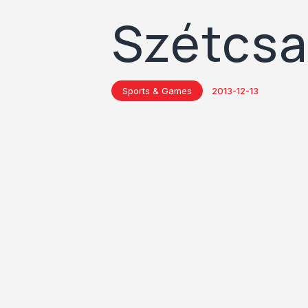
Szétcs
Sports & Games
2013-12-13